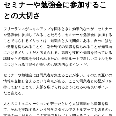
セミナーや勉強会に参加するこ
との大切さ
フリーランスがスキルアップを図るときに効果的なのが、セミナー
や勉強会に参加してみることだろう。セミナーや勉強会に参加する
ことで得られるメリットは、知識面と人間関係にある。自分にはな
い発想を得られることや、別分野での知識を得られることが知識面
におけるメリットだと考えられる。高度な技術や知識を持っている
講師からの指導を受けられるため、最短ルートで新しいスキルを身
につけられる可能性が高いのも魅力的なポイントだ。
セミナーや勉強会には同業者が集まることが多い。そのため互いの
情報を交換し合えるという利点がある。ここで同業者との繋がりを
持っておくことで、人脈を広げられるようになるのも良いポイント
だと言える。
人とのコミュニケーションが苦手だという人は書籍から情報を得
て、それを実践するという独学スタイルでスキルアップを図るのも
方法の一つだろう。この方法であれば人と関わることは少なく、自