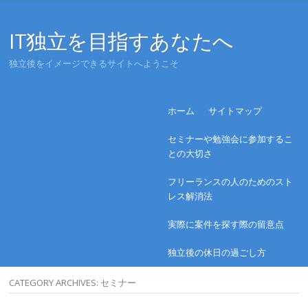
IT独立を目指すあなたへ
独立後をイメージできるサイトへようこそ
Menu
Skip to content
ホーム
サイトマップ
セミナーや勉強会に参加するこ
との大切さ
フリーランスの人のためのスト
レス解消法
実際に案件を探す際の留意点
独立後の休日の過ごし方
CATEGORY ARCHIVES:
セミナー